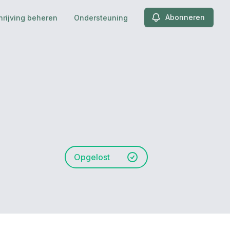
Abonneren
hrijving beheren
Ondersteuning
Opgelost