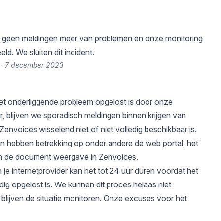
geen meldingen meer van problemen en onze monitoring
eld. We sluiten dit incident.
 - 7 december 2023
et onderliggende probleem opgelost is door onze
r, blijven we sporadisch meldingen binnen krijgen van
Zenvoices wisselend niet of niet volledig beschikbaar is.
n hebben betrekking op onder andere de web portal, het
n de document weergave in Zenvoices.
 je internetprovider kan het tot 24 uur duren voordat het
dig opgelost is. We kunnen dit proces helaas niet
 blijven de situatie monitoren. Onze excuses voor het