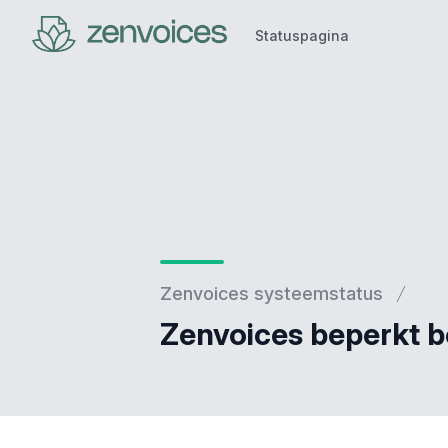
Statuspagina
Statuspagina
Zenvoices systeemstatus
Zenvoices beperkt 