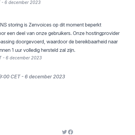
T - 6 december 2023
S storing is Zenvoices op dit moment beperkt
or een deel van onze gebruikers. Onze hostingprovider
passing doorgevoerd, waardoor de bereikbaarheid naar
nen 1 uur volledig hersteld zal zijn.
T - 6 december 2023
9:00 CET - 6 december 2023
Twitter
Facebook