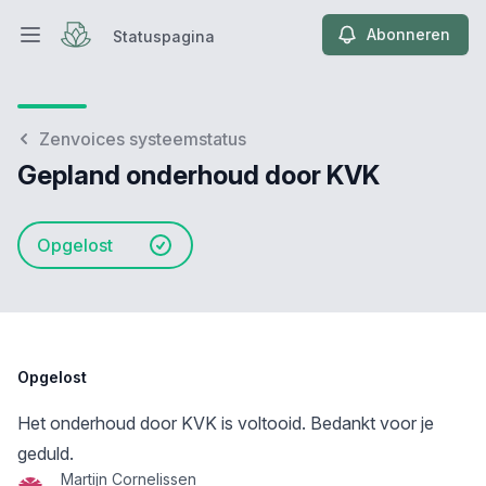
Abonneren
Statuspagina
Hoofdmenu openen
Statuspagina
Zenvoices systeemstatus
Gepland onderhoud door KVK
Opgelost
Opgelost
Het onderhoud door KVK is voltooid. Bedankt voor je
geduld.
Martijn Cornelissen